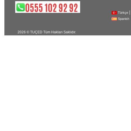
Türkçe
Spanish
2026 © TUÇED Tüm Hakları Saklıdır.